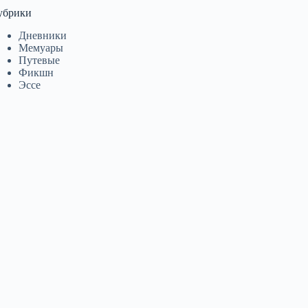
убрики
Дневники
Мемуары
Путевые
Фикшн
Эссе