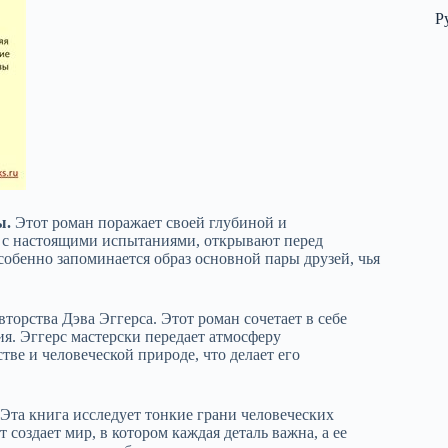
Р
ы.
Этот роман поражает своей глубиной и
 с настоящими испытаниями, открывают перед
обенно запоминается образ основной пары друзей, чья
торства Дэва Эггерса. Этот роман сочетает в себе
. Эггерс мастерски передает атмосферу
ве и человеческой природе, что делает его
 Эта книга исследует тонкие грани человеческих
создает мир, в котором каждая деталь важна, а ее