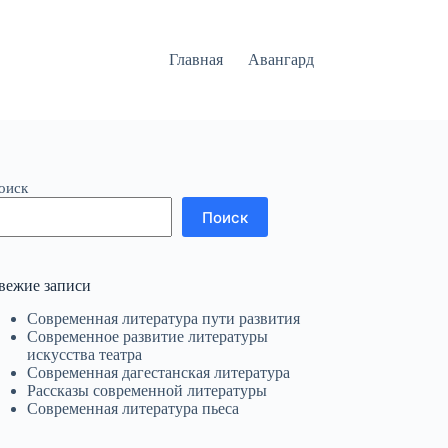
Главная
Авангард
оиск
Поиск
вежие записи
Современная литература пути развития
Современное развитие литературы
искусства театра
Современная дагестанская литература
Рассказы современной литературы
Современная литература пьеса